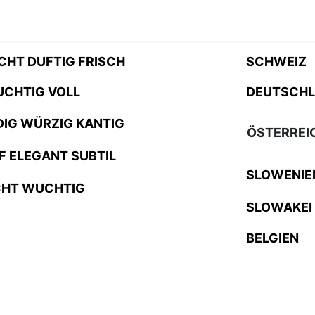
R
ICHT DUFTIG FRISCH
SCHWEIZ
UCHTIG VOLL
DEUTSCH
DIG WÜRZIG KANTIG
ÖSTERREI
EF ELEGANT SUBTIL
SLOWENIE
CHT WUCHTIG
SLOWAKEI
BELGIEN