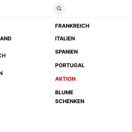
Anmelden
FRANKREICH
LAND
ITALIEN
SPANIEN
CH
PORTUGAL
N
AKTION
BLUME
SCHENKEN