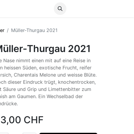
Anmelden
er
Müller-Thurgau 2021
üller-Thurgau 2021
e Nase nimmt einen mit auf eine Reise in
n heissen Süden, exotische Frucht, reifer
irsich, Charentais Melone und weisse Blüte.
ch dieser Eindruck trügt, knochentrocken,
t Säure und Grip und Limettenbitter zum
nish am Gaumen. Ein Wechselbad der
ndrücke.
3,00
CHF