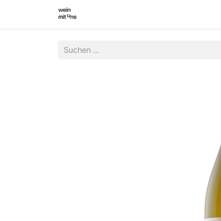
WEINSHOP
WINZER INNEN
WI