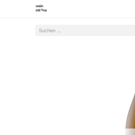
WEINSHOP
WINZER INNEN
WI