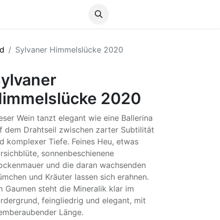
Anmelden
nd
Sylvaner Himmelslücke 2020
ylvaner
immelslücke 2020
eser Wein tanzt elegant wie eine Ballerina
f dem Drahtseil zwischen zarter Subtilität
d komplexer Tiefe. Feines Heu, etwas
irsichblüte, sonnenbeschienene
ockenmauer und die daran wachsenden
ümchen und Kräuter lassen sich erahnen.
 Gaumen steht die Mineralik klar im
rdergrund, feingliedrig und elegant, mit
emberaubender Länge.