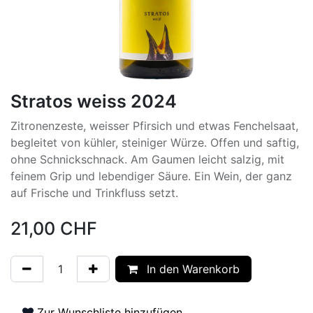
Stratos weiss 2024
Zitronenzeste, weisser Pfirsich und etwas Fenchelsaat,
begleitet von kühler, steiniger Würze. Offen und saftig,
ohne Schnickschnack. Am Gaumen leicht salzig, mit
feinem Grip und lebendiger Säure. Ein Wein, der ganz
auf Frische und Trinkfluss setzt.
21,00
CHF
In den Warenkorb
Zur Wunschliste hinzufügen