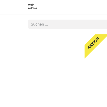
WEINSHOP
WINZER INNEN
WI
AKTION