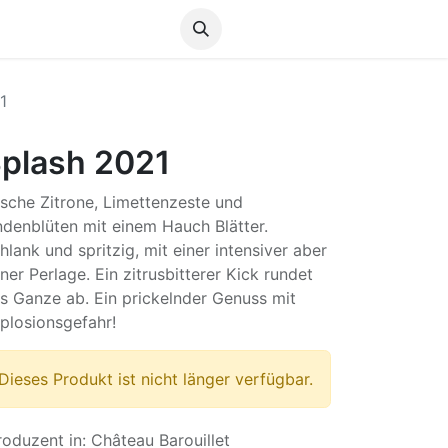
Anmelden
1
plash 2021
ische Zitrone, Limettenzeste und
ndenblüten mit einem Hauch Blätter.
hlank und spritzig, mit einer intensiver aber
iner Perlage. Ein zitrusbitterer Kick rundet
s Ganze ab. Ein prickelnder Genuss mit
plosionsgefahr!
Dieses Produkt ist nicht länger verfügbar.
roduzent in
:
Château Barouillet