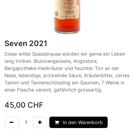
Seven 2021
Diese wilde Spassbrause würden wir gerne ein Leben
lang trinken. Blutorangezeste, Angostura,
Bergapotheke-Heilkräuter und feuchter Ton an der
Nase, lebendige, prickelnde Säure, Kräuterbitter, zartes
Tannin und Tannenschössling am Gaumen, 7 Weine in
einer Flasche vereint, gefährlich grossartig.
45,00
CHF
In den Warenkorb