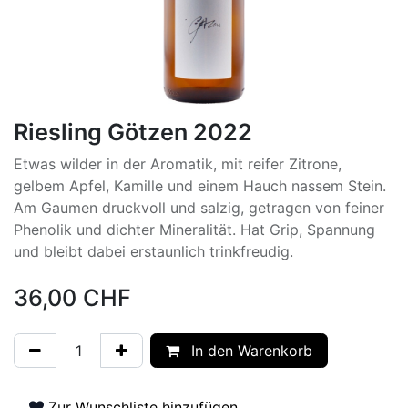
Riesling Götzen 2022
Etwas wilder in der Aromatik, mit reifer Zitrone,
gelbem Apfel, Kamille und einem Hauch nassem Stein.
Am Gaumen druckvoll und salzig, getragen von feiner
Phenolik und dichter Mineralität. Hat Grip, Spannung
und bleibt dabei erstaunlich trinkfreudig.
36,00
CHF
In den Warenkorb
Zur Wunschliste hinzufügen