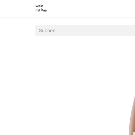
WEINSHOP
WINZER INNEN
WI