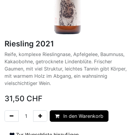
Riesling 2021
Reife, komplexe Rieslingnase, Apfelgelee, Baumnuss,
Kakaobohne, getrocknete Lindenblüte. Frischer
Gaumen, mit viel Struktur, leichtes Tannin gibt Körper,
mit warmem Holz im Abgang, ein wahnsinnig
vielschichtiger Wein.
31,50
CHF
In den Warenkorb
Zur Wunschliste hinzufügen