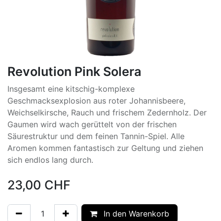
Revolution Pink Solera
Insgesamt eine kitschig-komplexe
Geschmacksexplosion aus roter Johannisbeere,
Weichselkirsche, Rauch und frischem Zedernholz. Der
Gaumen wird wach gerüttelt von der frischen
Säurestruktur und dem feinen Tannin-Spiel. Alle
Aromen kommen fantastisch zur Geltung und ziehen
sich endlos lang durch.
23,00
CHF
In den Warenkorb