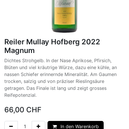
Reiler Mullay Hofberg 2022
Magnum
Dichtes Strohgelb. In der Nase Aprikose, Pfirsich,
Blüten und viel kräutrige Würze, dazu eine kühle, an
nassen Schiefer erinnernde Mineralität. Am Gaumen
trocken, salzig und von präziser Rieslingsäure
getragen. Das Finale ist lang und zeigt grosses
Reifepotenzial.
66,00
CHF
In den Warenkorb