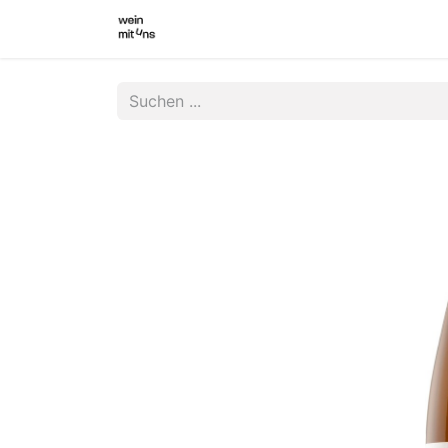
WEINSHOP
WINZER INNEN
WI