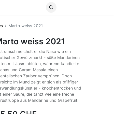
Anmelden
es
Marto weiss 2021
arto weiss 2021
st umschmeichelt er die Nase wie ein
otischer Gewürzmarkt - süße Mandarinen
irten mit Jasminblüten, während kandierte
anas und Garam Masala einen
ientalischen Zauber versprühen. Doch
rsicht: Im Mund zeigt er sich als pfiffiger
rwandlungskünstler - knochentrocken und
t einer Säure, die tanzt wie eine freche
trustruppe aus Mandarine und Grapefruit.