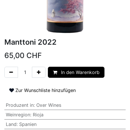
Manttoni 2022
65,00
CHF
In den Warenkorb
Zur Wunschliste hinzufügen
Produzent in
:
Oxer Wines
Weinregion
:
Rioja
Land
:
Spanien