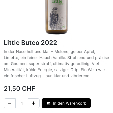
Little Buteo 2022
In der Nase hell und klar – Melone, gelber Apfel,
Limette, ein feiner Hauch Vanille. Strahlend und präzise
am Gaumen, super straff, ultimativ geradlinig. Viel
Mineralität, kühle Energie, salziger Grip. Ein Wein wie
ein frischer Luftzug – pur, klar und vibrierend.
21,50
CHF
In den Warenkorb