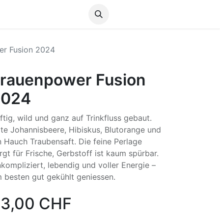
Anmelden
er Fusion 2024
rauenpower Fusion
2024
ftig, wild und ganz auf Trinkfluss gebaut.
te Johannisbeere, Hibiskus, Blutorange und
n Hauch Traubensaft. Die feine Perlage
rgt für Frische, Gerbstoff ist kaum spürbar.
kompliziert, lebendig und voller Energie –
 besten gut gekühlt geniessen.
3,00
CHF