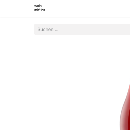
WEINSHOP
WINZER INNEN
WI