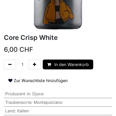
Core Crisp White
6,00
CHF
In den Warenkorb
Zur Wunschliste hinzufügen
Produzent in
:
Djuce
Traubensorte
:
Montepulciano
Land
:
Italien