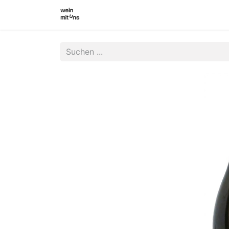
WEINSHOP
WINZER INNEN
WI