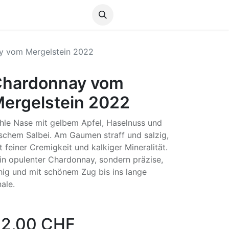
Anmelden
y vom Mergelstein 2022
hardonnay vom
ergelstein 2022
hle Nase mit gelbem Apfel, Haselnuss und
ischem Salbei. Am Gaumen straff und salzig,
t feiner Cremigkeit und kalkiger Mineralität.
in opulenter Chardonnay, sondern präzise,
hig und mit schönem Zug bis ins lange
nale.
2,00
CHF