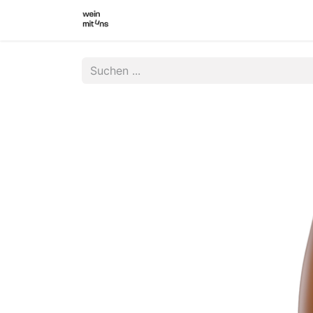
WEINSHOP
WINZER INNEN
WI