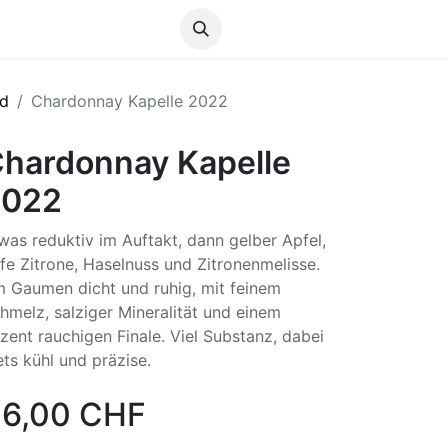
Anmelden
nd
Chardonnay Kapelle 2022
hardonnay Kapelle
2022
was reduktiv im Auftakt, dann gelber Apfel,
ife Zitrone, Haselnuss und Zitronenmelisse.
 Gaumen dicht und ruhig, mit feinem
hmelz, salziger Mineralität und einem
zent rauchigen Finale. Viel Substanz, dabei
ets kühl und präzise.
6,00
CHF