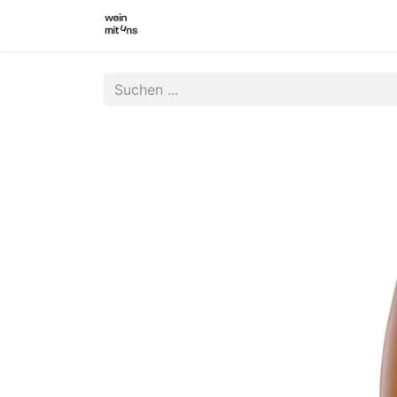
WEINSHOP
WINZER INNEN
WI