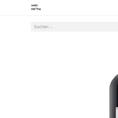
WEINSHOP
WINZER INNEN
WI