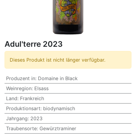
Adul'terre 2023
Dieses Produkt ist nicht länger verfügbar.
Produzent in
:
Domaine in Black
Weinregion
:
Elsass
Land
:
Frankreich
Produktionsart
:
biodynamisch
Jahrgang
:
2023
Traubensorte
:
Gewürztraminer