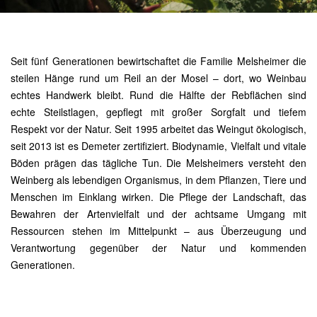
Seit fünf Generationen bewirtschaftet die Familie Melsheimer die 
steilen Hänge rund um Reil an der Mosel – dort, wo Weinbau 
echtes Handwerk bleibt. Rund die Hälfte der Rebflächen sind 
echte Steilstlagen, gepflegt mit großer Sorgfalt und tiefem 
Respekt vor der Natur. Seit 1995 arbeitet das Weingut ökologisch, 
seit 2013 ist es Demeter zertifiziert. Biodynamie, Vielfalt und vitale 
Böden prägen das tägliche Tun. Die Melsheimers versteht den 
Weinberg als lebendigen Organismus, in dem Pflanzen, Tiere und 
Menschen im Einklang wirken. Die Pflege der Landschaft, das 
Bewahren der Artenvielfalt und der achtsame Umgang mit 
Ressourcen stehen im Mittelpunkt – aus Überzeugung und 
Verantwortung gegenüber der Natur und kommenden 
Generationen.